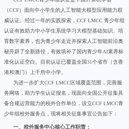
（
CCF
）面向中小学生的人工智能大模型应用能力权
威认证。经过一年的实践探索，
CCF LMCC
青少年组
认证有效助力中小学生系统学习大模型基础知识、培
育数字素养，也为青少年走近并探索人工智能前沿奥
秘开辟了全新路径，有效填补了国内青少年
AI
素养标
准化认证空白。目前认证已覆盖全国
31
个省市（含香
港和澳门）上千所中小学。
为进一步扩大
CCF LMCC
区域覆盖范围，完善服
务网络，助力学生认证报名，现面向全国公开征集具
备合规运营能力的校外合作单位，设立
CCF LMCC
青
少年组校外服务点，现将相关征集事宜公告如下：
一、校外服务中心核心工作职责：