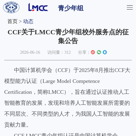
青少年组
首页
>
动态
CCF关于LMCC青少年组校外服务点的征
集公告
2026-06-16
访问量：
312
分享：
中国计算机学会（
CCF
）于
2025
年
8
月推出
CCF
大
模型能力认证（
Large Model Competence
Certification
，简称
LMCC
），旨在通过认证推动人工
智能教育的发展，发现和培养人工智能发展所需要的
不同层次、不同类型的人才，为我国人工智能的发展
贡献力量。
CCF LMCC
青少年组认证是中国计算机学会